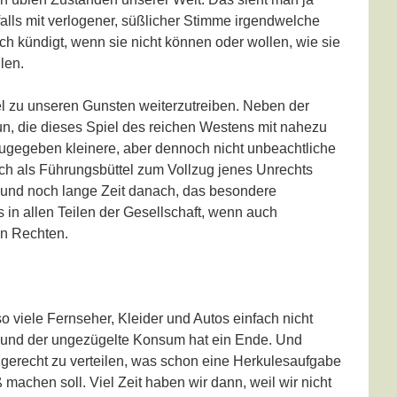
enfalls mit verlogener, süßlicher Stimme irgendwelche
h kündigt, wenn sie nicht können oder wollen, wie sie
len.
iel zu unseren Gunsten weiterzutreiben. Neben der
n, die dieses Spiel des reichen Westens mit nahezu
 zugegeben kleinere, aber dennoch nicht unbeachtliche
ich als Führungsbüttel zum Vollzug jenes Unrechts
 und noch lange Zeit danach, das besondere
 in allen Teilen der Gesellschaft, wenn auch
en Rechten.
o viele Fernseher, Kleider und Autos einfach nicht
n, und der ungezügelte Konsum hat ein Ende. Und
 gerecht zu verteilen, was schon eine Herkulesaufgabe
machen soll. Viel Zeit haben wir dann, weil wir nicht