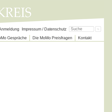
avigation
Anmeldung
Impressum / Datenschutz
berspringen
oMo Gespräche
Die MoMo Preisfragen
Kontakt