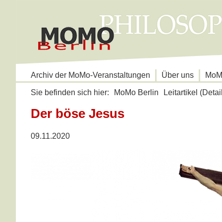
Navigation
Archiv der MoMo-Veranstaltungen
Über uns
MoMo
überspringen
Sie befinden sich hier:
MoMo Berlin
Leitartikel (Detai
Der böse Jesus
09.11.2020