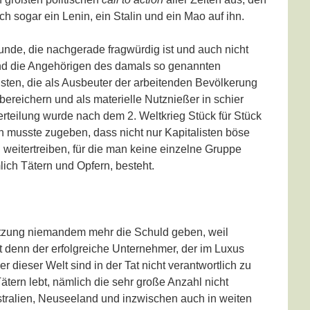
h sogar ein Lenin, ein Stalin und ein Mao auf ihn.
runde, die nachgerade fragwürdig ist und auch nicht
ind die Angehörigen des damals so genannten
listen, die als Ausbeuter der arbeitenden Bevölkerung
bereichern und als materielle Nutznießer in schier
rteilung wurde nach dem 2. Weltkrieg Stück für Stück
n musste zugeben, dass nicht nur Kapitalisten böse
 weitertreiben, für die man keine einzelne Gruppe
ich Tätern und Opfern, besteht.
setzung niemandem mehr die Schuld geben, weil
st denn der erfolgreiche Unternehmer, der im Luxus
dieser Welt sind in der Tat nicht verantwortlich zu
tern lebt, nämlich die sehr große Anzahl nicht
stralien, Neuseeland und inzwischen auch in weiten