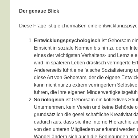
Der genaue Blick
Diese Frage ist gleichermaßen eine entwicklungspsych
Entwicklungspsychologisch
ist Gehorsam ein
Einsicht in soziale Normen bis hin zu deren In
eines der wichtigsten Verhaltens- und Lernziele 
wird im späteren Leben drastisch verringerte Er
Andererseits führt eine falsche Sozialisierung
diese Art von Gehorsam, der die eigene Entwick
kann nicht nur zu extrem verringertem Selbstwe
führen, die ihre eigenen Minderwertigkeitsgefühl
Soziologisch
ist Gehorsam ein kollektives Struk
Unternehmen, kein Verein und keine Behörde oh
grundsätzlich die gesellschaftliche Kreativität 
dadurch aus, dass sie ihre interne Hierarchie a
von den unteren Mitgliedern anerkannt werden 
Wandel ändern sich auch die Bedingungen mögl