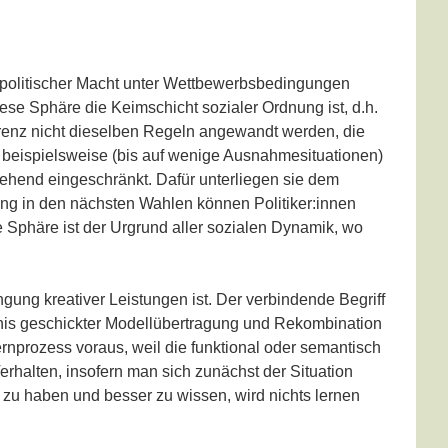
en politischer Macht unter Wettbewerbsbedingungen
iese Sphäre die Keimschicht sozialer Ordnung ist, d.h.
rrenz nicht dieselben Regeln angewandt werden, die
b beispielsweise (bis auf wenige Ausnahmesituationen)
itgehend eingeschränkt. Dafür unterliegen sie dem
ßung in den nächsten Wahlen können Politiker:innen
sche Sphäre ist der Urgrund aller sozialen Dynamik, wo
gung kreativer Leistungen ist. Der verbindende Begriff
nis geschickter Modellübertragung und Rekombination
rozess voraus, weil die funktional oder semantisch
alten, insofern man sich zunächst der Situation
 zu haben und besser zu wissen, wird nichts lernen