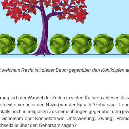
t welchem Recht tritt dieser Baum gegenüber den Kohlköpfen a
ng sich der Wandel der Zeiten in vielen Kulturen ablesen läss
ch extremer unter den Nazis) war der Spruch "Gehorsam, Treue,
enfalls noch in religiösen Zusammenhängen gegenüber dem jewei
Gehorsam' eher Konnotate wie 'Unterwerfung', 'Zwang', 'Fremdb
echselfälle über den Gehorsam sagen?