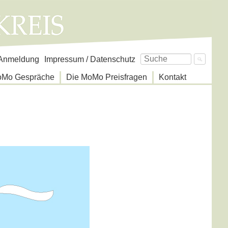
avigation
Anmeldung
Impressum / Datenschutz
berspringen
oMo Gespräche
Die MoMo Preisfragen
Kontakt