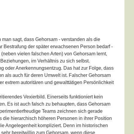
n man sagt, dass Gehorsam - verstanden als die
ar Bestrafung der später erwachsenen Person bedarf -
rt (neben vielen falschen Arten) von Gehorsam lernt,
Beziehungen, im Verhältnis zu sich selbst.
ung oder Anerkennungsentzug. Das hat zur Folge, dass
on als auch für deren Umwelt ist. Falscher Gehorsam
r extrem autoritären und gewalttätigen Persönlichkeit
tierendes Vexierbild. Einerseits funktioniert kein
en. Es ist auch falsch zu behaupten, dass Gehorsam
 experimentierfreudige Teams zeichnen sich gerade
s die hierarchisch höheren Personen in ihrer Position
ie Angelegenheit kompliziert. Denn im historischen
 sehr bereitwillig zum Gehorsam, wenn diese