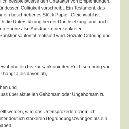
rlich beispielsweise den Charakter von Empfehlungen,
für dessen Gültigkeit vorschreibt. Ein Testament, das
nur ein beschriebenes Stück Papier. Gleichwohl ist
ich die Unterstützung bei der Durchsetzung, und auch
iven Ebene also Ausdruck einer konkreten
Sanktionsautorität realisiert wird. Soziale Ordnung und
Gewohnheiten bis zur sankionierten Rechtsordnung vor
r hängt alles davon ab,
ehen und
chluss über aktuellen Gehorsam oder Ungehorsam zu
llt werden, wird das Urteilsprozedere ziemlich
 unter deutlich stärkeren Begründungszwängen als ein
 haben.