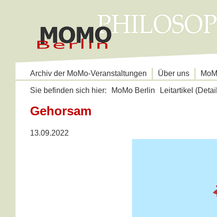
Navigation
Archiv der MoMo-Veranstaltungen
Über uns
MoMo
überspringen
Sie befinden sich hier:
MoMo Berlin
Leitartikel (Detai
Gehorsam
13.09.2022