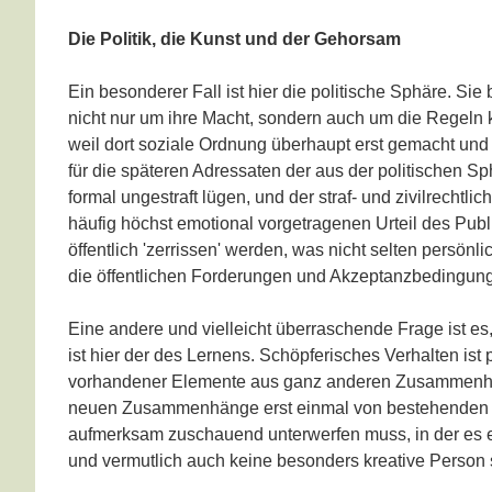
Die Politik, die Kunst und der Gehorsam
Ein besonderer Fall ist hier die politische Sphäre. S
nicht nur um ihre Macht, sondern auch um die Regeln kä
weil dort soziale Ordnung überhaupt erst gemacht und
für die späteren Adressaten der aus der politischen 
formal ungestraft lügen, und der straf- und zivilrechtl
häufig höchst emotional vorgetragenen Urteil des Publ
öffentlich 'zerrissen' werden, was nicht selten persönli
die öffentlichen Forderungen und Akzeptanzbedingun
Eine andere und vielleicht überraschende Frage ist es
ist hier der des Lernens. Schöpferisches Verhalten ist 
vorhandener Elemente aus ganz anderen Zusammenhäng
neuen Zusammenhänge erst einmal von bestehenden ab
aufmerksam zuschauend unterwerfen muss, in der es etw
und vermutlich auch keine besonders kreative Person 