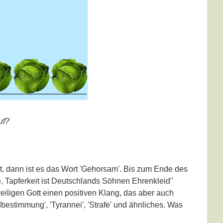
uf?
t, dann ist es das Wort 'Gehorsam'. Bis zum Ende des
 Tapferkeit ist Deutschlands Söhnen Ehrenkleid"
ligen Gott einen positiven Klang, das aber auch
estimmung', 'Tyrannei', 'Strafe' und ähnliches. Was