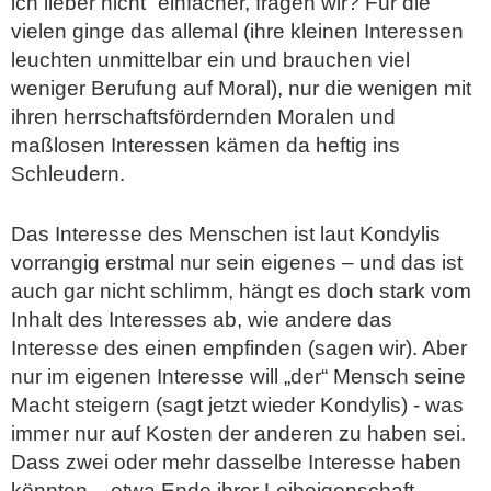
ich lieber nicht“ einfacher, fragen wir? Für die
vielen ginge das allemal (ihre kleinen Interessen
leuchten unmittelbar ein und brauchen viel
weniger Berufung auf Moral), nur die wenigen mit
ihren herrschaftsfördernden Moralen und
maßlosen Interessen kämen da heftig ins
Schleudern.
Das Interesse des Menschen ist laut Kondylis
vorrangig erstmal nur sein eigenes – und das ist
auch gar nicht schlimm, hängt es doch stark vom
Inhalt des Interesses ab, wie andere das
Interesse des einen empfinden (sagen wir). Aber
nur im eigenen Interesse will „der“ Mensch seine
Macht steigern (sagt jetzt wieder Kondylis) - was
immer nur auf Kosten der anderen zu haben sei.
Dass zwei oder mehr dasselbe Interesse haben
könnten – etwa Ende ihrer Leibeigenschaft –