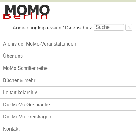
Navigation
Anmeldung
Impressum / Datenschutz
überspringen
Navigation
Archiv der MoMo-Veranstaltungen
überspringen
Über uns
MoMo Schriftenreihe
Bücher & mehr
Leitartikelarchiv
Die MoMo Gespräche
Die MoMo Preisfragen
Kontakt