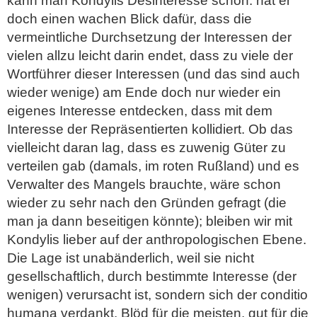
kann man Kondylis Desinteresse schon: hat er
doch einen wachen Blick dafür, dass die
vermeintliche Durchsetzung der Interessen der
vielen allzu leicht darin endet, dass zu viele der
Wortführer dieser Interessen (und das sind auch
wieder wenige) am Ende doch nur wieder ein
eigenes Interesse entdecken, dass mit dem
Interesse der Repräsentierten kollidiert. Ob das
vielleicht daran lag, dass es zuwenig Güter zu
verteilen gab (damals, im roten Rußland) und es
Verwalter des Mangels brauchte, wäre schon
wieder zu sehr nach den Gründen gefragt (die
man ja dann beseitigen könnte); bleiben wir mit
Kondylis lieber auf der anthropologischen Ebene.
Die Lage ist unabänderlich, weil sie nicht
gesellschaftlich, durch bestimmte Interesse (der
wenigen) verursacht ist, sondern sich der conditio
humana verdankt. Blöd für die meisten, gut für die