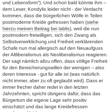
und Lebensform“). Und schon bald könnte ihm –
dem Leser, Kondylis leider nicht - der Verdacht
kommen, dass die bürgerlichen Wölfe in Teilen
postmoderne Kreide gefressen haben (
siehe
hierzu meinen Beitrag bei Iablis
), weil die nun
postmodern-freiwilligen, sich den Zwang als
Selbstverwirklichung und Freiheit verklärenden
Schafe nun mal allergisch auf den Neuaufguss
der Altliberalismus als Neoliberalismus reagieren.
Der sagt nämlich allzu offen, dass völlige Freiheit
für den Bereicherungswillen der wenigen – also
deren Interesse - gut für alle ist (was natürlich
nicht immer, aber zu oft geglaubt wird). Dass er
immer frecher daher redet in den letzten
Jahrzehnten, spricht übrigens dafür, dass das
Bürgertum die eigene Lage sehr positiv
einschätzt und das lange Kreidefressen