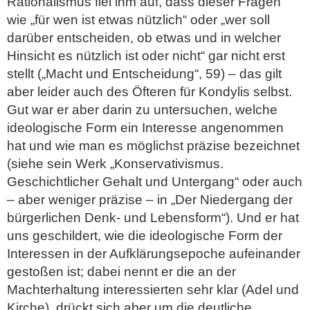
Rationalismus fiel ihm auf, dass dieser Fragen
wie „für wen ist etwas nützlich“ oder „wer soll
darüber entscheiden, ob etwas und in welcher
Hinsicht es nützlich ist oder nicht“ gar nicht erst
stellt („Macht und Entscheidung“, 59) – das gilt
aber leider auch des Öfteren für Kondylis selbst.
Gut war er aber darin zu untersuchen, welche
ideologische Form ein Interesse angenommen
hat und wie man es möglichst präzise bezeichnet
(siehe sein Werk „Konservativismus.
Geschichtlicher Gehalt und Untergang“ oder auch
– aber weniger präzise – in „Der Niedergang der
bürgerlichen Denk- und Lebensform“). Und er hat
uns geschildert, wie die ideologische Form der
Interessen in der Aufklärungsepoche aufeinander
gestoßen ist; dabei nennt er die an der
Machterhaltung interessierten sehr klar (Adel und
Kirche), drückt sich aber um die deutliche