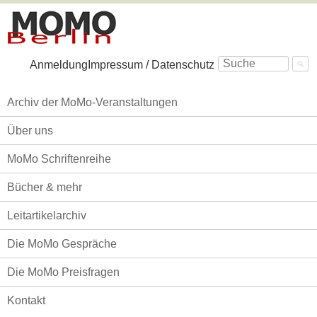
Navigation
Anmeldung
Impressum / Datenschutz
überspringen
Navigation
Archiv der MoMo-Veranstaltungen
überspringen
Über uns
MoMo Schriftenreihe
Bücher & mehr
Leitartikelarchiv
Die MoMo Gespräche
Die MoMo Preisfragen
Kontakt