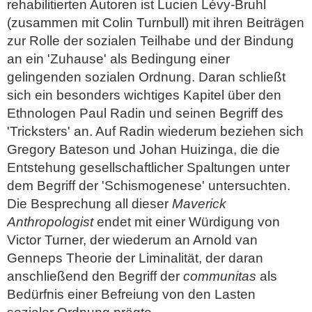
rehabilitierten Autoren ist Lucien Lévy-Bruhl
(zusammen mit Colin Turnbull) mit ihren Beiträgen
zur Rolle der sozialen Teilhabe und der Bindung
an ein 'Zuhause' als Bedingung einer
gelingenden sozialen Ordnung. Daran schließt
sich ein besonders wichtiges Kapitel über den
Ethnologen Paul Radin und seinen Begriff des
'Tricksters' an. Auf Radin wiederum beziehen sich
Gregory Bateson und Johan Huizinga, die die
Entstehung gesellschaftlicher Spaltungen unter
dem Begriff der 'Schismogenese' untersuchten.
Die Besprechung all dieser
Maverick
Anthropologist
endet mit einer Würdigung von
Victor Turner, der wiederum an Arnold van
Genneps Theorie der Liminalität, der daran
anschließend den Begriff der
communitas
als
Bedürfnis einer Befreiung von den Lasten