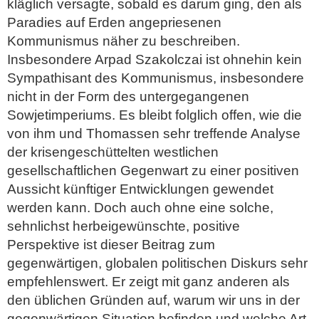
kläglich versagte, sobald es darum ging, den als
Paradies auf Erden angepriesenen
Kommunismus näher zu beschreiben.
Insbesondere Arpad Szakolczai ist ohnehin kein
Sympathisant des Kommunismus, insbesondere
nicht in der Form des untergegangenen
Sowjetimperiums. Es bleibt folglich offen, wie die
von ihm und Thomassen sehr treffende Analyse
der krisengeschüttelten westlichen
gesellschaftlichen Gegenwart zu einer positiven
Aussicht künftiger Entwicklungen gewendet
werden kann. Doch auch ohne eine solche,
sehnlichst herbeigewünschte, positive
Perspektive ist dieser Beitrag zum
gegenwärtigen, globalen politischen Diskurs sehr
empfehlenswert. Er zeigt mit ganz anderen als
den üblichen Gründen auf, warum wir uns in der
gegenwärtigen Situation befinden und welche Art