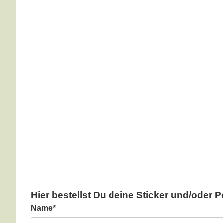
Hier bestellst Du deine Sticker und/oder P
Pflichtfeld
Name
*