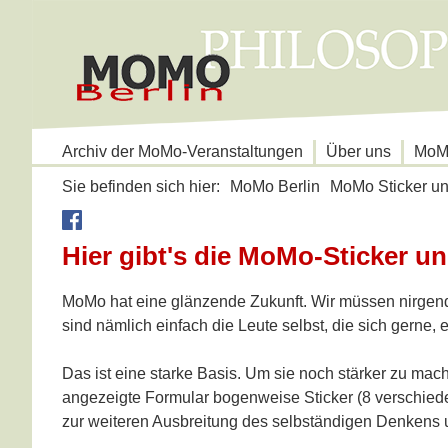
Navigation
Archiv der MoMo-Veranstaltungen
Über uns
MoMo
überspringen
Sie befinden sich hier:
MoMo Berlin
MoMo Sticker un
Hier gibt's die MoMo-Sticker un
MoMo hat eine glänzende Zukunft. Wir müssen nirgends
sind nämlich einfach die Leute selbst, die sich gerne, e
Das ist eine starke Basis. Um sie noch stärker zu m
angezeigte Formular bogenweise Sticker (8 verschiede
zur weiteren Ausbreitung des selbständigen Denkens 