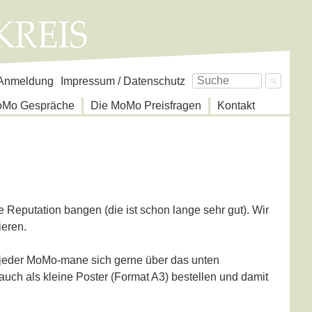
avigation
Anmeldung
Impressum / Datenschutz
berspringen
oMo Gespräche
Die MoMo Preisfragen
Kontakt
Reputation bangen (die ist schon lange sehr gut). Wir
ieren.
 jeder MoMo-mane sich gerne über das unten
uch als kleine Poster (Format A3) bestellen und damit