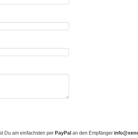
nst Du am einfachsten per
PayPal
an den Empfänger
info@xen