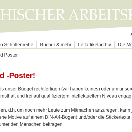
N
ü
 Schriftenreihe
Bücher & mehr
Leitartikelarchiv
Die M
d Poster
d -Poster!
 unser Budget rechtfertigen (wir haben keines) oder um unsere 
rnsthaft und frei auf qualifiziertem intellektuellem Niveau engag
achen, d.h. um noch mehr Leute zum Mitmachen anzuregen, kann
ne Motive auf einem DIN-A4-Bogen) und/oder die Stickertexte a
unter den Menschen beitragen.