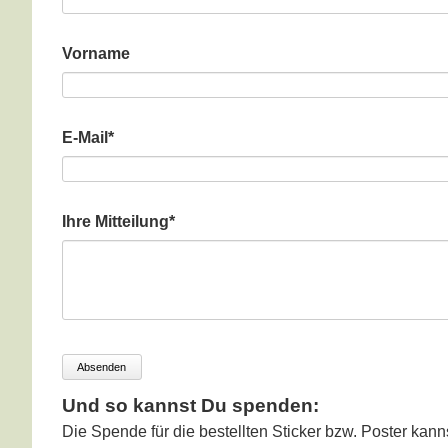
Vorname
Pflichtfeld
E-Mail
*
Pflichtfeld
Ihre Mitteilung
*
Absenden
Und so kannst Du spenden:
Die Spende für die bestellten Sticker bzw. Poster kan