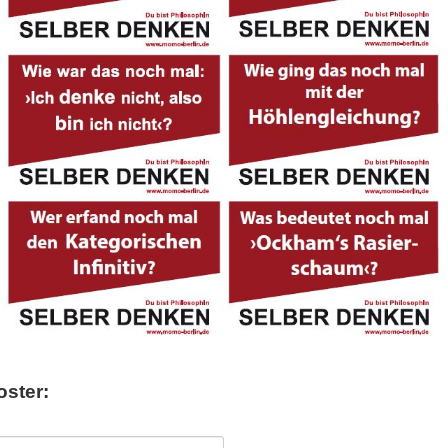
oster: