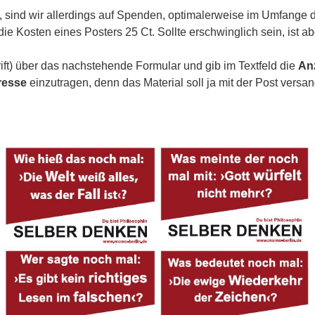
, sind wir allerdings auf Spenden, optimalerweise im Umfange 
e Kosten eines Posters 25 Ct. Sollte erschwinglich sein, ist aber
ft) über das nachstehende Formular und gib im Textfeld die
An
resse
einzutragen, denn das Material soll ja mit der Post versa