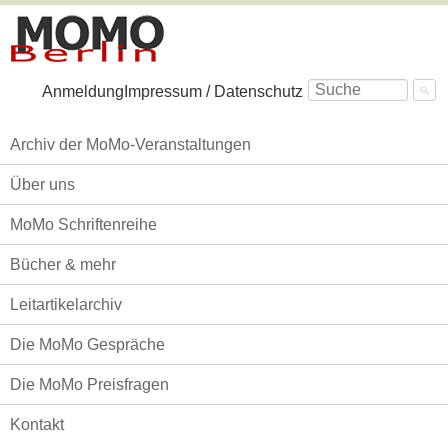
Navigation
Anmeldung
Impressum / Datenschutz
überspringen
Navigation
Archiv der MoMo-Veranstaltungen
überspringen
Über uns
MoMo Schriftenreihe
Bücher & mehr
Leitartikelarchiv
Die MoMo Gespräche
Die MoMo Preisfragen
Kontakt