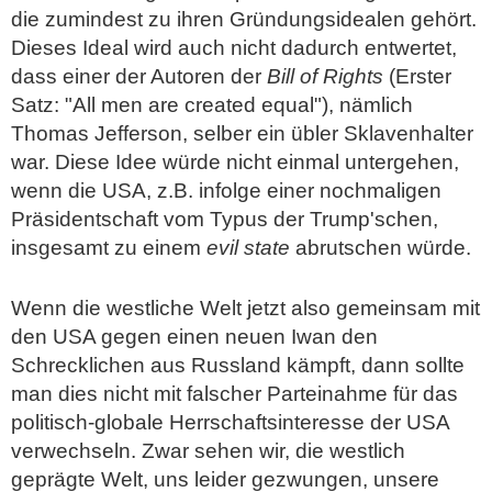
die zumindest zu ihren Gründungsidealen gehört.
Dieses Ideal wird auch nicht dadurch entwertet,
dass einer der Autoren der
Bill of Rights
(Erster
Satz: "All men are created equal"), nämlich
Thomas Jefferson, selber ein übler Sklavenhalter
war. Diese Idee würde nicht einmal untergehen,
wenn die USA, z.B. infolge einer nochmaligen
Präsidentschaft vom Typus der Trump'schen,
insgesamt zu einem
evil state
abrutschen würde.
Wenn die westliche Welt jetzt also gemeinsam mit
den USA gegen einen neuen Iwan den
Schrecklichen aus Russland kämpft, dann sollte
man dies nicht mit falscher Parteinahme für das
politisch-globale Herrschaftsinteresse der USA
verwechseln. Zwar sehen wir, die westlich
geprägte Welt, uns leider gezwungen, unsere