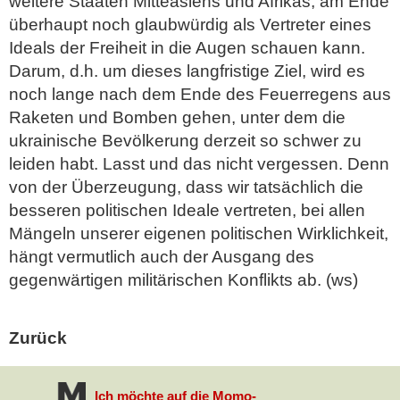
weitere Staaten Mitteasiens und Afrikas, am Ende
überhaupt noch glaubwürdig als Vertreter eines
Ideals der Freiheit in die Augen schauen kann.
Darum, d.h. um dieses langfristige Ziel, wird es
noch lange nach dem Ende des Feuerregens aus
Raketen und Bomben gehen, unter dem die
ukrainische Bevölkerung derzeit so schwer zu
leiden habt. Lasst und das nicht vergessen. Denn
von der Überzeugung, dass wir tatsächlich die
besseren politischen Ideale vertreten, bei allen
Mängeln unserer eigenen politischen Wirklichkeit,
hängt vermutlich auch der Ausgang des
gegenwärtigen militärischen Konflikts ab. (ws)
Zurück
Ich möchte auf die Momo-