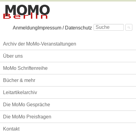
Navigation
Anmeldung
Impressum / Datenschutz
überspringen
Navigation
Archiv der MoMo-Veranstaltungen
überspringen
Über uns
MoMo Schriftenreihe
Bücher & mehr
Leitartikelarchiv
Die MoMo Gespräche
Die MoMo Preisfragen
Kontakt