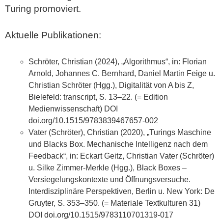
Turing promoviert.
Aktuelle Publikationen:
Schröter, Christian (2024), „Algorithmus“, in: Florian
Arnold, Johannes C. Bernhard, Daniel Martin Feige u.
Christian Schröter (Hgg.), Digitalität von A bis Z,
Bielefeld: transcript, S. 13–22. (= Edition
Medienwissenschaft) DOI
doi.org/10.1515/9783839467657-002
Vater (Schröter), Christian (2020), „Turings Maschine
und Blacks Box. Mechanische Intelligenz nach dem
Feedback“, in: Eckart Geitz, Christian Vater (Schröter)
u. Silke Zimmer-Merkle (Hgg.), Black Boxes –
Versiegelungskontexte und Öffnungsversuche.
Interdisziplinäre Perspektiven, Berlin u. New York: De
Gruyter, S. 353–350. (= Materiale Textkulturen 31)
DOI doi.org/10.1515/9783110701319-017