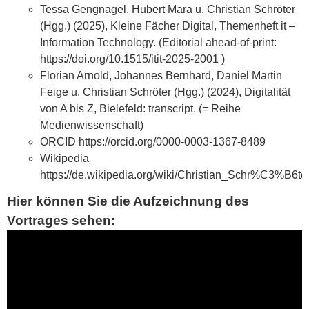
Tessa Gengnagel, Hubert Mara u. Christian Schröter
(Hgg.) (2025), Kleine Fächer Digital, Themenheft it –
Information Technology. (Editorial ahead-of-print:
https://doi.org/10.1515/itit-2025-2001
)
Florian Arnold, Johannes Bernhard, Daniel Martin
Feige u. Christian Schröter (Hgg.) (2024), Digitalität
von A bis Z, Bielefeld: transcript. (= Reihe
Medienwissenschaft)
ORCID
https://orcid.org/0000-0003-1367-8489
Wikipedia
https://de.wikipedia.org/wiki/Christian_Schr%C3%B6te
Hier können Sie die Aufzeichnung des
Vortrages sehen: