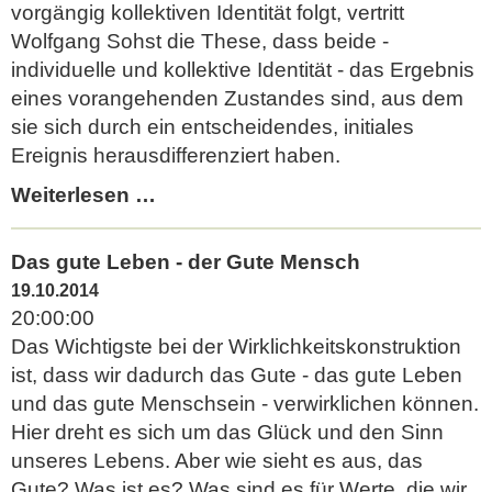
vorgängig kollektiven Identität folgt, vertritt
Wolfgang Sohst die These, dass beide -
individuelle und kollektive Identität - das Ergebnis
eines vorangehenden Zustandes sind, aus dem
sie sich durch ein entscheidendes, initiales
Ereignis herausdifferenziert haben.
Die
Weiterlesen …
Entdeckung
der
Das gute Leben - der Gute Mensch
Individualität
19.10.2014
20:00:00
Das Wichtigste bei der Wirklichkeitskonstruktion
ist, dass wir dadurch das Gute - das gute Leben
und das gute Menschsein - verwirklichen können.
Hier dreht es sich um das Glück und den Sinn
unseres Lebens. Aber wie sieht es aus, das
Gute? Was ist es? Was sind es für Werte, die wir