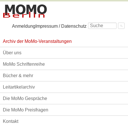
Navigation
Anmeldung
Impressum / Datenschutz
überspringen
Navigation
Archiv der MoMo-Veranstaltungen
überspringen
Über uns
MoMo Schriftenreihe
Bücher & mehr
Leitartikelarchiv
Die MoMo Gespräche
Die MoMo Preisfragen
Kontakt