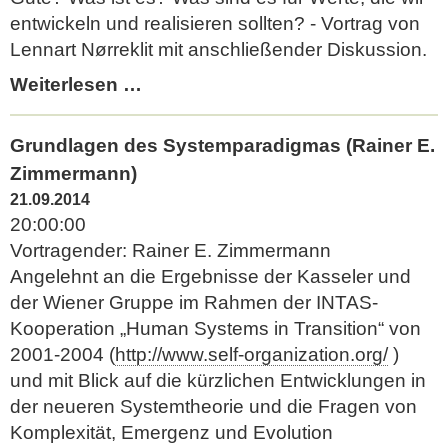
entwickeln und realisieren sollten? - Vortrag von
Lennart Nørreklit mit anschließender Diskussion.
Das
Weiterlesen …
gute
Leben
Grundlagen des Systemparadigmas (Rainer E.
-
Zimmermann)
der
21.09.2014
Gute
20:00:00
Mensch
Vortragender: Rainer E. Zimmermann
Angelehnt an die Ergebnisse der Kasseler und
der Wiener Gruppe im Rahmen der INTAS-
Kooperation „Human Systems in Transition“ von
2001-2004 (
http://www.self-organization.org/
)
und mit Blick auf die kürzlichen Entwicklungen in
der neueren Systemtheorie und die Fragen von
Komplexität, Emergenz und Evolution